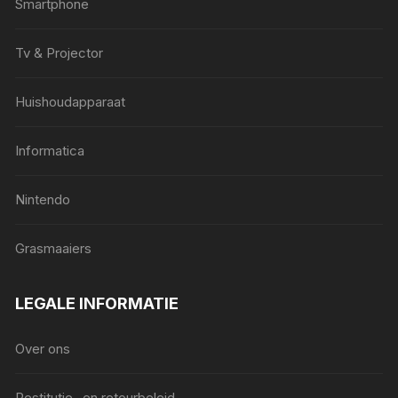
Smartphone
Tv & Projector
Huishoudapparaat
Informatica
Nintendo
Grasmaaiers
LEGALE INFORMATIE
Over ons
Restitutie- en retourbeleid