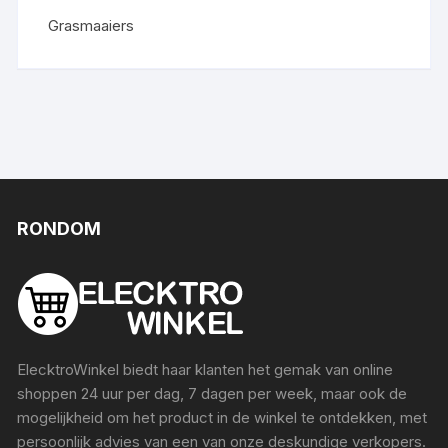
Grasmaaiers
RONDOM
ElecktroWinkel biedt haar klanten het gemak van online
shoppen 24 uur per dag, 7 dagen per week, maar ook de
mogelijkheid om het product in de winkel te ontdekken, met
persoonlijk advies van een van onze deskundige verkopers.