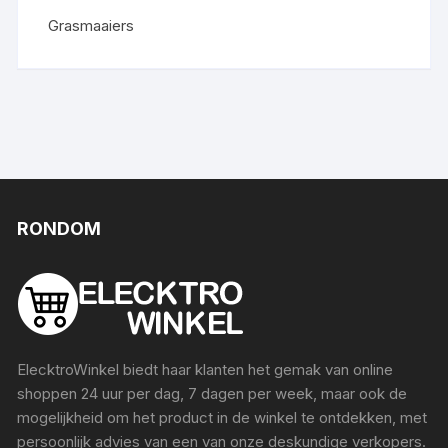
Grasmaaiers
RONDOM
ElecktroWinkel biedt haar klanten het gemak van online
shoppen 24 uur per dag, 7 dagen per week, maar ook de
mogelijkheid om het product in de winkel te ontdekken, met
persoonlijk advies van een van onze deskundige verkopers.