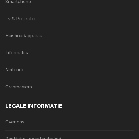
Smartphone
Tv & Projector
Huishoudapparaat
Informatica
Nintendo
Grasmaaiers
LEGALE INFORMATIE
Over ons
Restitutie- en retourbeleid