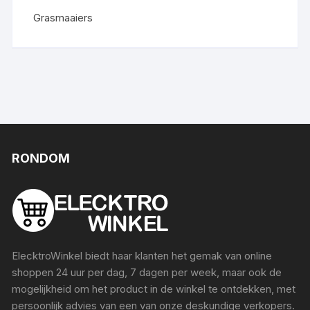
Grasmaaiers
RONDOM
ElecktroWinkel biedt haar klanten het gemak van online
shoppen 24 uur per dag, 7 dagen per week, maar ook de
mogelijkheid om het product in de winkel te ontdekken, met
persoonlijk advies van een van onze deskundige verkopers.