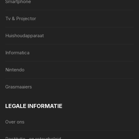
Smartphone
Tv & Projector
Huishoudapparaat
Informatica
Nintendo
Grasmaaiers
LEGALE INFORMATIE
Over ons
Restitutie- en retourbeleid