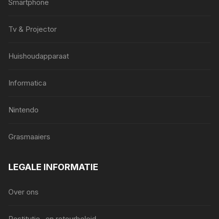
Smartphone
Tv & Projector
Huishoudapparaat
Informatica
Nintendo
Grasmaaiers
LEGALE INFORMATIE
Over ons
Restitutie- en retourbeleid