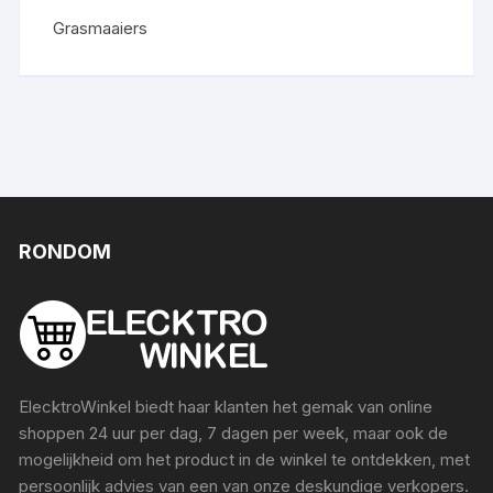
Grasmaaiers
RONDOM
ElecktroWinkel biedt haar klanten het gemak van online
shoppen 24 uur per dag, 7 dagen per week, maar ook de
mogelijkheid om het product in de winkel te ontdekken, met
persoonlijk advies van een van onze deskundige verkopers.