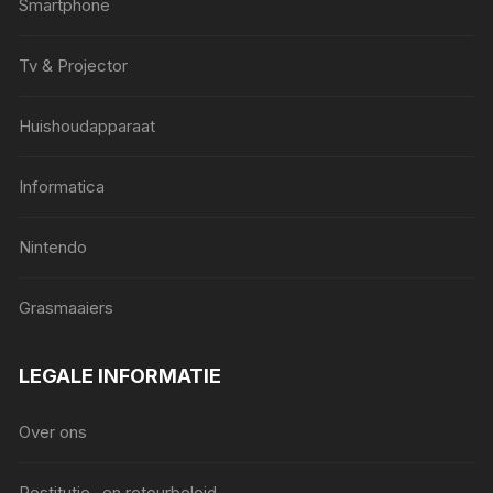
Smartphone
Tv & Projector
Huishoudapparaat
Informatica
Nintendo
Grasmaaiers
LEGALE INFORMATIE
Over ons
Restitutie- en retourbeleid