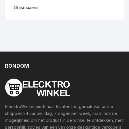
Grasmaaiers
RONDOM
ElecktroWinkel biedt haar klanten het gemak van online
shoppen 24 uur per dag, 7 dagen per week, maar ook de
mogelijkheid om het product in de winkel te ontdekken, met
persoonlijk advies van een van onze deskundige verkopers.