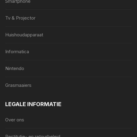
Smartphone
Tv & Projector
Huishoudapparaat
Informatica
Nintendo
Grasmaaiers
LEGALE INFORMATIE
Over ons
Restitutie- en retourbeleid