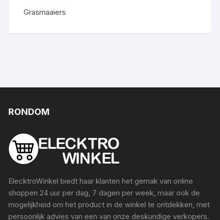
Grasmaaiers
RONDOM
ElecktroWinkel biedt haar klanten het gemak van online
shoppen 24 uur per dag, 7 dagen per week, maar ook de
mogelijkheid om het product in de winkel te ontdekken, met
persoonlijk advies van een van onze deskundige verkopers.