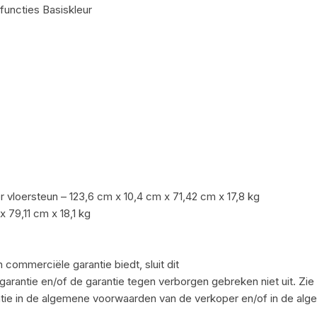
functies Basiskleur
 vloersteun – 123,6 cm x 10,4 cm x 71,42 cm x 17,8 kg
 79,11 cm x 18,1 kg
commerciële garantie biedt, sluit dit
garantie en/of de garantie tegen verborgen gebreken niet uit. Zie
ie in de algemene voorwaarden van de verkoper en/of in de al