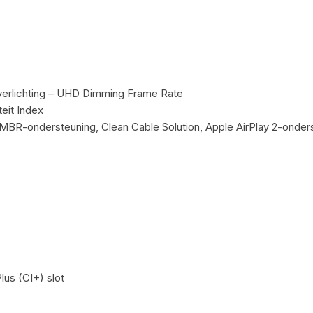
erlichting – UHD Dimming Frame Rate
eit Index
MBR-ondersteuning, Clean Cable Solution, Apple AirPlay 2-onders
us (CI+) slot