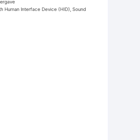
eergave
oth Human Interface Device (HID), Sound