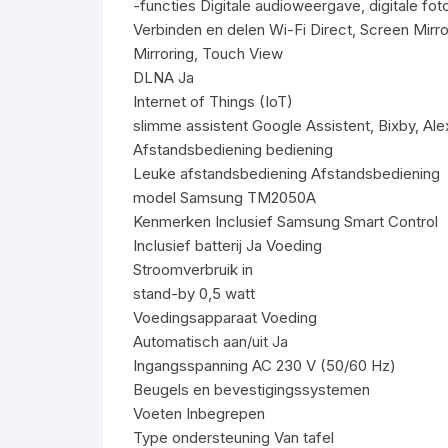
-functies Digitale audioweergave, digitale f
Verbinden en delen Wi-Fi Direct, Screen Mir
Mirroring, Touch View
DLNA Ja
Internet of Things (IoT)
slimme assistent Google Assistent, Bixby, Al
Afstandsbediening bediening
Leuke afstandsbediening Afstandsbediening
model Samsung TM2050A
Kenmerken Inclusief Samsung Smart Control
Inclusief batterij Ja Voeding
Stroomverbruik in
stand-by 0,5 watt
Voedingsapparaat Voeding
Automatisch aan/uit Ja
Ingangsspanning AC 230 V (50/60 Hz)
Beugels en bevestigingssystemen
Voeten Inbegrepen
Type ondersteuning Van tafel