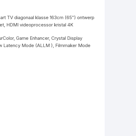
art TV diagonaal klasse 163cm (65″) ontwerp
et, HDMI videoprocessor kristal 4K
urColor, Game Enhancer, Crystal Display
w Latency Mode (ALLM ), Filmmaker Mode