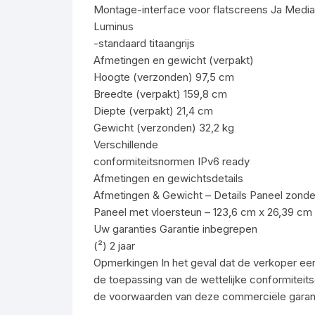
Montage-interface voor flatscreens Ja Media
Luminus
-standaard titaangrijs
Afmetingen en gewicht (verpakt)
Hoogte (verzonden) 97,5 cm
Breedte (verpakt) 159,8 cm
Diepte (verpakt) 21,4 cm
Gewicht (verzonden) 32,2 kg
Verschillende
conformiteitsnormen IPv6 ready
Afmetingen en gewichtsdetails
Afmetingen & Gewicht – Details Paneel zonder
Paneel met vloersteun – 123,6 cm x 26,39 cm x
Uw garanties Garantie inbegrepen
(²) 2 jaar
Opmerkingen In het geval dat de verkoper een 
de toepassing van de wettelijke conformiteits
de voorwaarden van deze commerciële garant