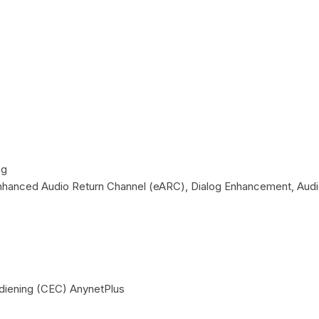
ng
Enhanced Audio Return Channel (eARC), Dialog Enhancement, Audi
diening (CEC) AnynetPlus