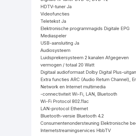
HDTV-tuner Ja
Videofuncties
Teletekst Ja
Elektronische programmagids Digitale EPG
Mediaspeler
USB-aansluiting Ja
Audiosysteem
Luidsprekersysteem 2 kanalen Afgegeven
vermogen / totaal 20 Watt
Digitaal audioformaat Dolby Digital Plus-uitga
Extra functies ARC (Audio Return Channel), 
Network en Internet multimedia
-connectiviteit Wi-Fi, LAN, Bluetooth
Wi-Fi Protocol 802.11ac
LAN-protocol Ethernet
Bluetooth-versie Bluetooth 4.2
Consumentenondersteuning Elektronische be
Internetstreamingservices HbbTV