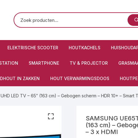
ELEKTRISCHE SCOOTER
HOUTKACHELS
HUISHOUDA
STATION
SMARTPHONE
TV & PROJECTOR
GRASMAA
DHOUT IN ZAKKEN
HOUT VERWARMINGSDOOS
HOUTPE
D LED TV – 65″ (163 cm) – Gebogen scherm – HDR 10+ – Smart T
SAMSUNG UE65TU
(163 cm) – Gebog
– 3 x HDMI