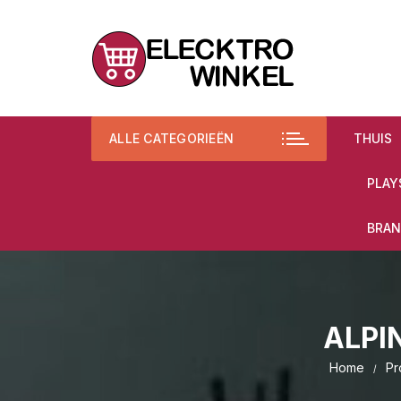
Ga
naar
inhoud
ALLE CATEGORIEËN
THUIS
PLAY
BRAN
ALPI
Home
Pr