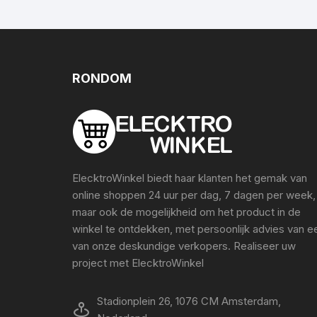
RONDOM
ElecktroWinkel biedt haar klanten het gemak van
online shoppen 24 uur per dag, 7 dagen per week,
maar ook de mogelijkheid om het product in de
winkel te ontdekken, met persoonlijk advies van e
van onze deskundige verkopers. Realiseer uw
project met ElecktroWinkel
Stadionplein 26, 1076 CM Amsterdam,