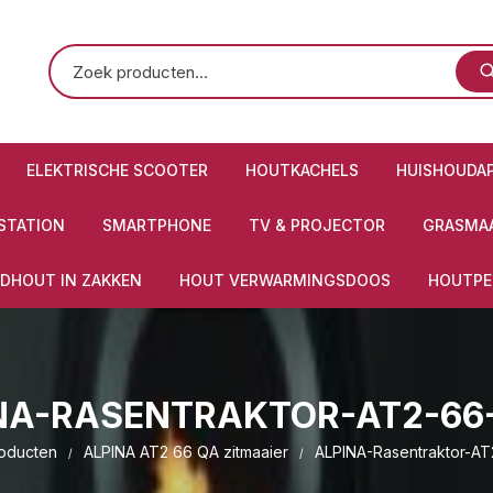
ELEKTRISCHE SCOOTER
HOUTKACHELS
HUISHOUDA
STATION
SMARTPHONE
TV & PROJECTOR
GRASMAA
DHOUT IN ZAKKEN
HOUT VERWARMINGSDOOS
HOUTPE
NA-RASENTRAKTOR-AT2-66
oducten
ALPINA AT2 66 QA zitmaaier
ALPINA-Rasentraktor-A