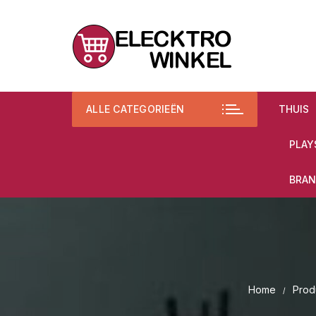
Ga
naar
inhoud
ALLE CATEGORIEËN
THUIS
PLAY
BRAN
Home
Prod