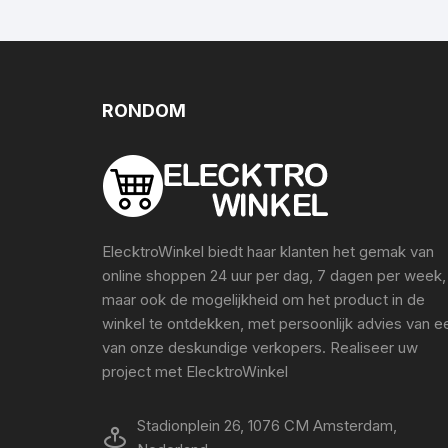
RONDOM
ElecktroWinkel biedt haar klanten het gemak van
online shoppen 24 uur per dag, 7 dagen per week,
maar ook de mogelijkheid om het product in de
winkel te ontdekken, met persoonlijk advies van e
van onze deskundige verkopers. Realiseer uw
project met ElecktroWinkel
Stadionplein 26, 1076 CM Amsterdam,