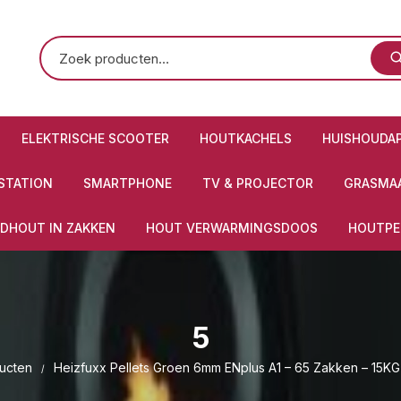
ELEKTRISCHE SCOOTER
HOUTKACHELS
HUISHOUDA
STATION
SMARTPHONE
TV & PROJECTOR
GRASMAA
DHOUT IN ZAKKEN
HOUT VERWARMINGSDOOS
HOUTPE
5
ucten
Heizfuxx Pellets Groen 6mm ENplus A1 – 65 Zakken – 15KG