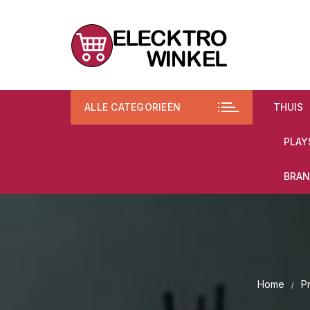
Ga
naar
inhoud
ALLE CATEGORIEËN
THUIS
PLAY
BRAN
Home
P