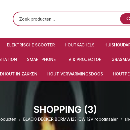
ELEKTRISCHE SCOOTER
HOUTKACHELS
HUISHOUDA
STATION
SMARTPHONE
TV & PROJECTOR
GRASMAA
DHOUT IN ZAKKEN
HOUT VERWARMINGSDOOS
HOUTPE
SHOPPING (3)
roducten
BLACK+DECKER BCRMW123-QW 12V robotmaaier
sh