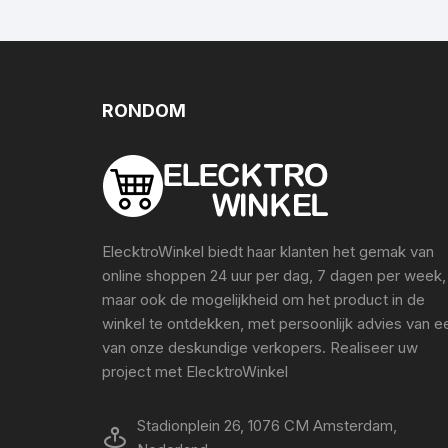
RONDOM
ElecktroWinkel biedt haar klanten het gemak van
online shoppen 24 uur per dag, 7 dagen per week,
maar ook de mogelijkheid om het product in de
winkel te ontdekken, met persoonlijk advies van e
van onze deskundige verkopers. Realiseer uw
project met ElecktroWinkel
Stadionplein 26, 1076 CM Amsterdam,