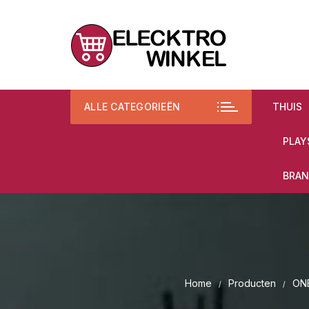
Ga
naar
inhoud
ALLE CATEGORIEËN
THUIS
PLAY
BRAN
Home
Producten
ONE