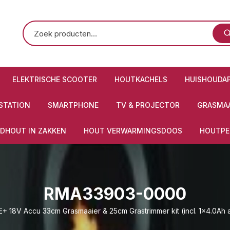
ELEKTRISCHE SCOOTER
HOUTKACHELS
HUISHOUDA
STATION
SMARTPHONE
TV & PROJECTOR
GRASMAA
DHOUT IN ZAKKEN
HOUT VERWARMINGSDOOS
HOUTPE
RMA33903-0000
+ 18V Accu 33cm Grasmaaier & 25cm Grastrimmer kit (incl. 1×4.0Ah 