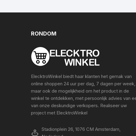
RONDOM
ElecktroWinkel biedt haar klanten het gemak van
online shoppen 24 uur per dag, 7 dagen per week,
maar ook de mogelijkheid om het product in de
winkel te ontdekken, met persoonlijk advies van e
van onze deskundige verkopers. Realiseer uw
project met ElecktroWinkel
Stadionplein 26, 1076 CM Amsterdam,