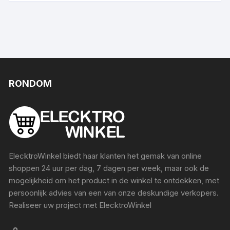
RONDOM
ElecktroWinkel biedt haar klanten het gemak van online
shoppen 24 uur per dag, 7 dagen per week, maar ook de
mogelijkheid om het product in de winkel te ontdekken, met
persoonlijk advies van een van onze deskundige verkopers.
Realiseer uw project met ElecktroWinkel