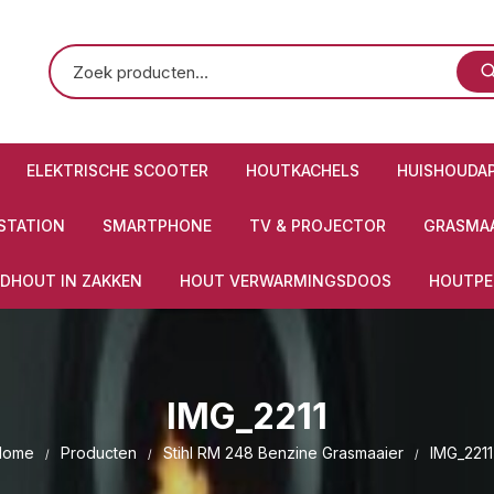
ELEKTRISCHE SCOOTER
HOUTKACHELS
HUISHOUDA
STATION
SMARTPHONE
TV & PROJECTOR
GRASMAA
DHOUT IN ZAKKEN
HOUT VERWARMINGSDOOS
HOUTPE
IMG_2211
Home
Producten
Stihl RM 248 Benzine Grasmaaier
IMG_2211