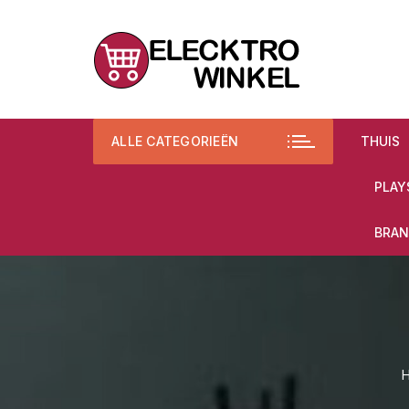
Ga
naar
inhoud
ALLE CATEGORIEËN
THUIS
PLAY
BRAN