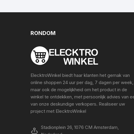
RONDOM
ElecktroWinkel biedt haar klanten het gemak van
online shoppen 24 uur per dag, 7 dagen per week,
maar ook de mogelijkheid om het product in de
winkel te ontdekken, met persoonlijk advies van e
van onze deskundige verkopers. Realiseer uw
project met ElecktroWinkel
Stadionplein 26, 1076 CM Amsterdam,