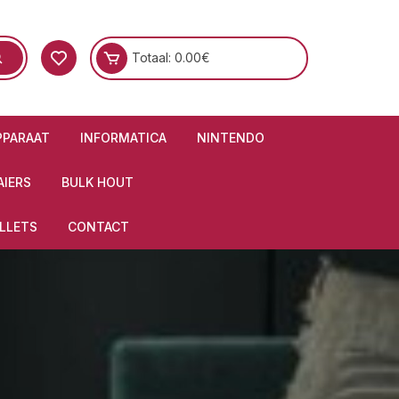
Totaal:
0.00
€
PPARAAT
INFORMATICA
NINTENDO
IERS
BULK HOUT
LLETS
CONTACT