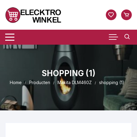
Ga
naar
inhoud
SHOPPING (1)
Home
Producten
Makita DLM460Z
shopping (1)