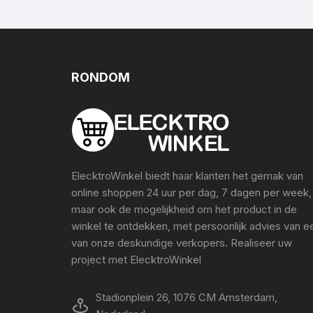
RONDOM
ElecktroWinkel biedt haar klanten het gemak van
online shoppen 24 uur per dag, 7 dagen per week,
maar ook de mogelijkheid om het product in de
winkel te ontdekken, met persoonlijk advies van e
van onze deskundige verkopers. Realiseer uw
project met ElecktroWinkel
Stadionplein 26, 1076 CM Amsterdam,