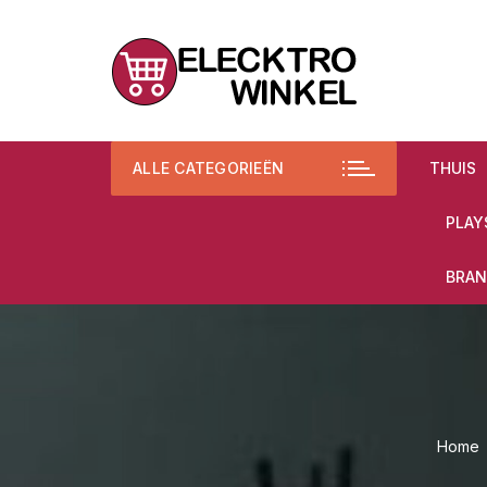
Ga
naar
inhoud
ALLE CATEGORIEËN
THUIS
PLAY
BRAN
Home