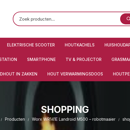
ELEKTRISCHE SCOOTER
HOUTKACHELS
HUISHOUDA
STATION
SMARTPHONE
TV & PROJECTOR
GRASMAA
DHOUT IN ZAKKEN
HOUT VERWARMINGSDOOS
HOUTPE
SHOPPING
Producten
Worx WR141E Landroid M500 – robotmaaier
sho