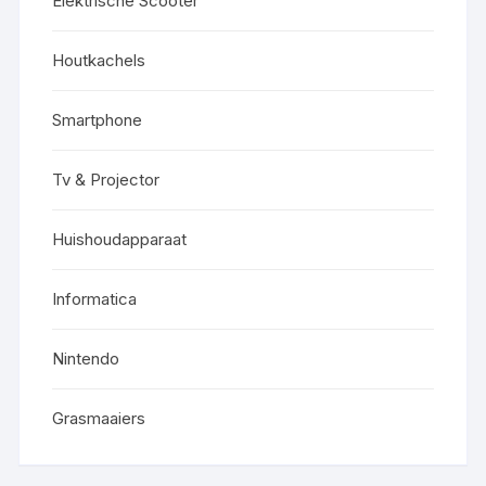
Elektrische Scooter
Houtkachels
Smartphone
Tv & Projector
Huishoudapparaat
Informatica
Nintendo
Grasmaaiers