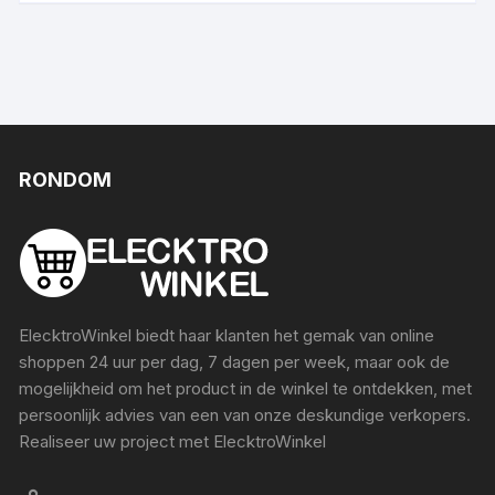
RONDOM
ElecktroWinkel biedt haar klanten het gemak van online
shoppen 24 uur per dag, 7 dagen per week, maar ook de
mogelijkheid om het product in de winkel te ontdekken, met
persoonlijk advies van een van onze deskundige verkopers.
Realiseer uw project met ElecktroWinkel