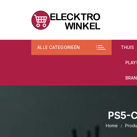
Ga
naar
inhoud
ALLE CATEGORIEËN
THUIS
PLAY
BRAN
PS5-
Home
Produ