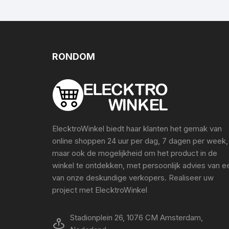
RONDOM
ElecktroWinkel biedt haar klanten het gemak van
online shoppen 24 uur per dag, 7 dagen per week,
maar ook de mogelijkheid om het product in de
winkel te ontdekken, met persoonlijk advies van e
van onze deskundige verkopers. Realiseer uw
project met ElecktroWinkel
Stadionplein 26, 1076 CM Amsterdam,