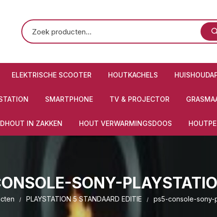
ELEKTRISCHE SCOOTER
HOUTKACHELS
HUISHOUDA
STATION
SMARTPHONE
TV & PROJECTOR
GRASMAA
DHOUT IN ZAKKEN
HOUT VERWARMINGSDOOS
HOUTPE
CONSOLE-SONY-PLAYSTATIO
cten
PLAYSTATION 5 STANDAARD EDITIE
ps5-console-sony-p