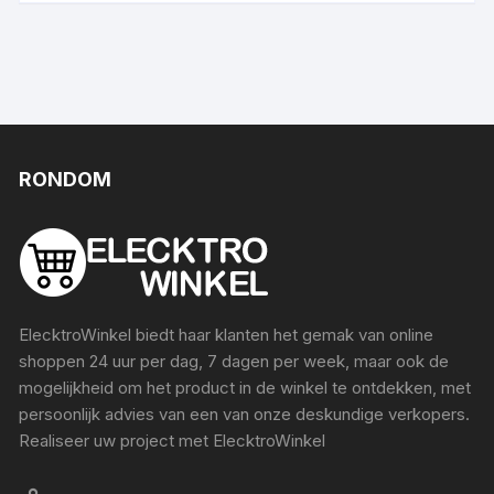
RONDOM
ElecktroWinkel biedt haar klanten het gemak van online
shoppen 24 uur per dag, 7 dagen per week, maar ook de
mogelijkheid om het product in de winkel te ontdekken, met
persoonlijk advies van een van onze deskundige verkopers.
Realiseer uw project met ElecktroWinkel