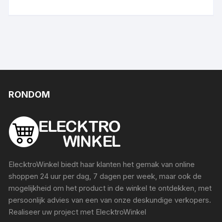
RONDOM
ElecktroWinkel biedt haar klanten het gemak van online
shoppen 24 uur per dag, 7 dagen per week, maar ook de
mogelijkheid om het product in de winkel te ontdekken, met
persoonlijk advies van een van onze deskundige verkopers.
Realiseer uw project met ElecktroWinkel