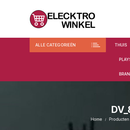
Ga
naar
inhoud
ALLE CATEGORIEËN
THUIS
PLAY
BRAN
DV_
Home
Producten