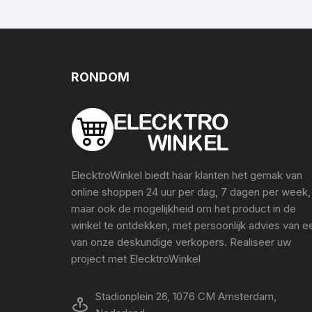
RONDOM
ElecktroWinkel biedt haar klanten het gemak van
online shoppen 24 uur per dag, 7 dagen per week,
maar ook de mogelijkheid om het product in de
winkel te ontdekken, met persoonlijk advies van e
van onze deskundige verkopers. Realiseer uw
project met ElecktroWinkel
Stadionplein 26, 1076 CM Amsterdam,