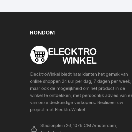
RONDOM
ElecktroWinkel biedt haar klanten het gemak van
online shoppen 24 uur per dag, 7 dagen per week,
maar ook de mogelijkheid om het product in de
winkel te ontdekken, met persoonlijk advies van e
van onze deskundige verkopers. Realiseer uw
project met ElecktroWinkel
Stadionplein 26, 1076 CM Amsterdam,