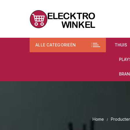
Ga
naar
inhoud
ALLE CATEGORIEËN
THUIS
PLAY
BRAN
Home
Producte