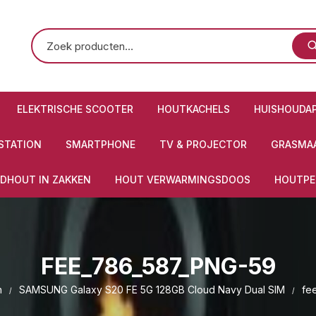
ELEKTRISCHE SCOOTER
HOUTKACHELS
HUISHOUDA
STATION
SMARTPHONE
TV & PROJECTOR
GRASMAA
DHOUT IN ZAKKEN
HOUT VERWARMINGSDOOS
HOUTPE
FEE_786_587_PNG-59
n
SAMSUNG Galaxy S20 FE 5G 128GB Cloud Navy Dual SIM
fe