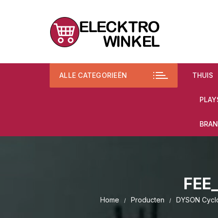
Ga
naar
inhoud
ALLE CATEGORIEËN
THUIS
PLAY
BRAN
FEE
Home
Producten
DYSON Cyclon