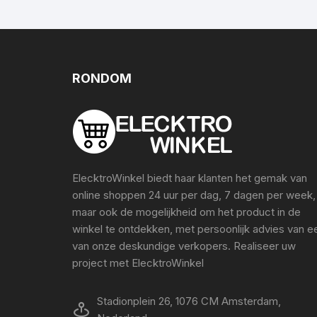
RONDOM
ElecktroWinkel biedt haar klanten het gemak van
online shoppen 24 uur per dag, 7 dagen per week,
maar ook de mogelijkheid om het product in de
winkel te ontdekken, met persoonlijk advies van e
van onze deskundige verkopers. Realiseer uw
project met ElecktroWinkel
Stadionplein 26, 1076 CM Amsterdam,