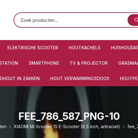
ELEKTRISCHE SCOOTER
HOUTKACHELS
HUISHOUDA
STATION
SMARTPHONE
TV & PROJECTOR
GRASMAA
DHOUT IN ZAKKEN
HOUT VERWARMINGSDOOS
HOUTPE
FEE_786_587_PNG-10
ten
XIAOMI Mi Scooter 1S E-Scooter (8,5 inch, antraciet)
fee_