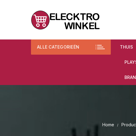
Ga
naar
inhoud
ALLE CATEGORIEËN
THUIS
PLAY
BRAN
Home
Produc