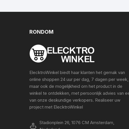
RONDOM
ElecktroWinkel biedt haar klanten het gemak van
online shoppen 24 uur per dag, 7 dagen per week,
maar ook de mogelijkheid om het product in de
winkel te ontdekken, met persoonlijk advies van e
van onze deskundige verkopers. Realiseer uw
project met ElecktroWinkel
Stadionplein 26, 1076 CM Amsterdam,